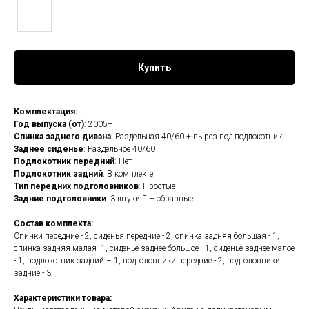
Купить
Комплектация:
Год выпуска (от)
: 2005+
Спинка заднего дивана
: Раздельная 40/60 + вырез под подлокотник
Заднее сиденье
: Раздельное 40/60
Подлокотник передний
: Нет
Подлокотник задний
: В комплекте
Тип передних подголовников
: Простые
Задние подголовники
: 3 штуки Г – образные
Состав комплекта:
Спинки передние - 2, сиденья передние - 2, спинка задняя большая - 1,
спинка задняя малая -1, сиденье заднее большое - 1, сиденье заднее малое
- 1, подлокотник задний – 1, подголовники передние - 2, подголовники
задние - 3.
Характеристики товара: