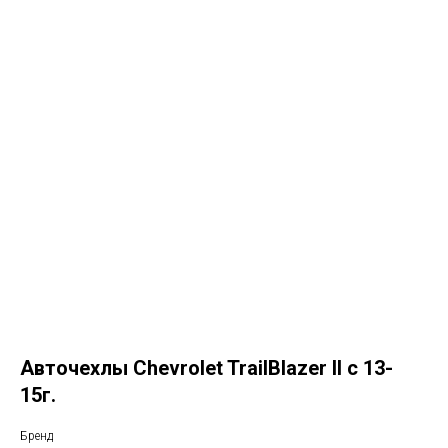
Авточехлы Chevrolet TrailBlazer II с 13-
15г.
Бренд