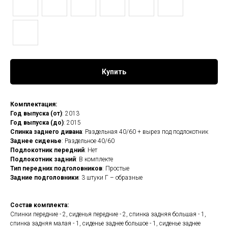
Купить
Комплектация:
Год выпуска (от)
: 2013
Год выпуска (до)
: 2015
Спинка заднего дивана
: Раздельная 40/60 + вырез под подлокотник
Заднее сиденье
: Раздельное 40/60
Подлокотник передний
: Нет
Подлокотник задний
: В комплекте
Тип передних подголовников
: Простые
Задние подголовники
: 3 штуки Г – образные
Состав комплекта:
Спинки передние - 2, сиденья передние - 2, спинка задняя большая - 1,
спинка задняя малая - 1, сиденье заднее большое - 1, сиденье заднее