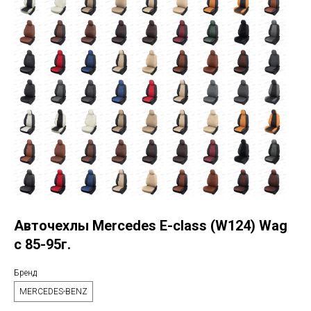
Авточехлы Mercedes E-class (W124) Wag
с 85-95г.
Бренд
MERCEDES-BENZ