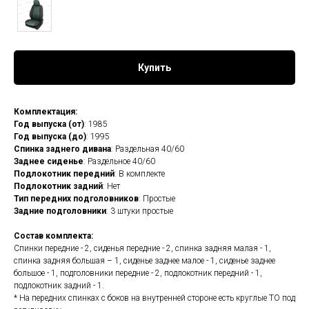
Купить
Комплектация:
Год выпуска (от)
: 1985
Год выпуска (до)
: 1995
Спинка заднего дивана
: Раздельная 40/60
Заднее сиденье
: Раздельное 40/60
Подлокотник передний
: В комплекте
Подлокотник задний
: Нет
Тип передних подголовников
: Простые
Задние подголовники
: 3 штуки простые
Состав комплекта:
Спинки передние - 2, сиденья передние - 2, спинка задняя малая - 1,
спинка задняя большая – 1, сиденье заднее малое - 1, сиденье заднее
большое - 1, подголовники передние - 2, подлокотник передний - 1,
подлокотник задний - 1.
* На передних спинках с боков на внутренней стороне есть круглые ТО под