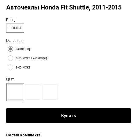
Авточехлы Honda Fit Shuttle, 2011-2015
Бренд
HONDA
Материал
жаккард
эко-кожа+жаккард
эко-кожа
Цвет
Купить
Состав комплекта: