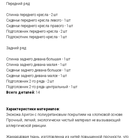
Передний ряд:
Спинка переднего кресла - 2шт
Сиденье переднего кресла левого - 1шт
Сиденье переднего кресла правого - 1шт
Подголовник переднего кресла - 2шт
Подлокотник переднего кресла - 1шт
Задний ряд:
Спинка заднего дивана большая - 1шт
Спинка заднего дивана малая - 1шт
Сиденье заднего дивана большое - 1шт
Сиденье заднего дивана малое - 1шт
Подголовник 2-го ряда - 2шт
Подголовник 2-го ряда центральный - 1шт
Всего деталей:
14
Характеристики материалов:
Экокожа Аригон с полиуретановым покрытием на хлопковой основе.
Прочный, легкий, экологически чистый материал не вызывающий
аллергической реакции.
Жаккардовая ткань, изготовленна из нитей повышенной прочности, что