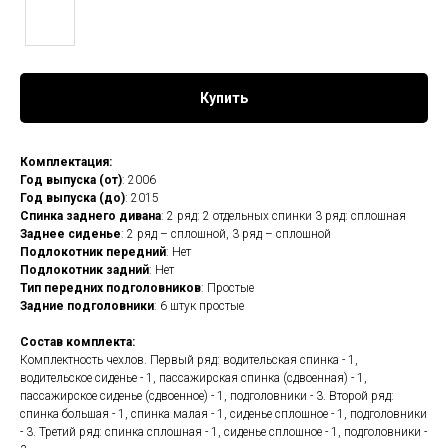
Купить
Комплектация:
Год выпуска (от)
: 2006
Год выпуска (до)
: 2015
Спинка заднего дивана
: 2 ряд: 2 отдельных спинки 3 ряд: сплошная
Заднее сиденье
: 2 ряд – сплошной, 3 ряд – сплошной
Подлокотник передний
: Нет
Подлокотник задний
: Нет
Тип передних подголовников
: Простые
Задние подголовники
: 6 штук простые
Состав комплекта:
Комплектность чехлов. Первый ряд: водительская спинка - 1,
водительское сиденье - 1, пассажирская спинка (сдвоенная) - 1,
пассажирское сиденье (сдвоенное) - 1, подголовники - 3. Второй ряд:
спинка большая - 1, спинка малая - 1, сиденье сплошное - 1, подголовники
- 3. Третий ряд: спинка сплошная - 1, сиденье сплошное - 1, подголовники -