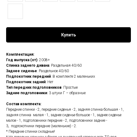
Купить
Комплектация:
Год выпуска (от)
: 2008+
Спинка заднего дивана
: Раздельная 40/60
Заднее сиденье
: Раздельное 40/60
Подлокотник передний
: В комплекте 2 маленьких
Подлокотник задний
: Нет
Тип передних подголовников
: Простые
Задние подголовники
: 3 штуки Г – образные
Состав комплекта:
Передние спинки - 2, передние сиденья - 2, задняя спинка большая - 1,
задняя спинка малая - 1, заднее сиденье большое - 1, заднее сиденье
малое - 1, подголовники передние - 2, подголовники задние -
3, подлокотники передние (маленькие) - 2.
* Передние спинки складные!