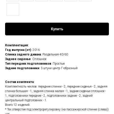
Купить
Комплектация:
Год выпуска (от)
: 2016
Спинка заднего дивана
: Раздельная 40/60
Заднее сиденье
: Сплошное
Тип передних подголовников
: Простые
Задние подголовники
: 3 штуки центр Г-образный
Состав комплекта:
Комплектность чехлов: передние спинки - 2, передние сиденья - 2, задняя
спинка большая - 1, задняя спинка малая - 1, заднее сиденье сплошное -
1, подголовники передние - 2, подголовники задние - 2, задний
центральный подголовник - 1.
Всего 12 изделий.
* Тех.отверстие под электрорегулировку (на пассажирской спинке (слева))