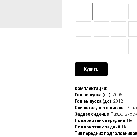
Купить
Комплектация:
Год выпуска (от)
: 2006
Год выпуска (до)
: 2012
Спинка заднего дивана
: Раз
Заднее сиденье
: Раздельное 
Подлокотник передний
: Нет
Подлокотник задний
: Нет
Тип передних подголовнико