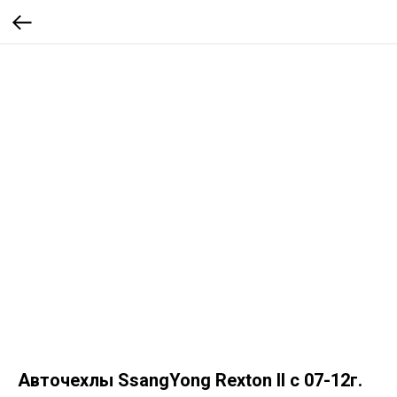
Авточехлы SsangYong Rexton II с 07-12г.