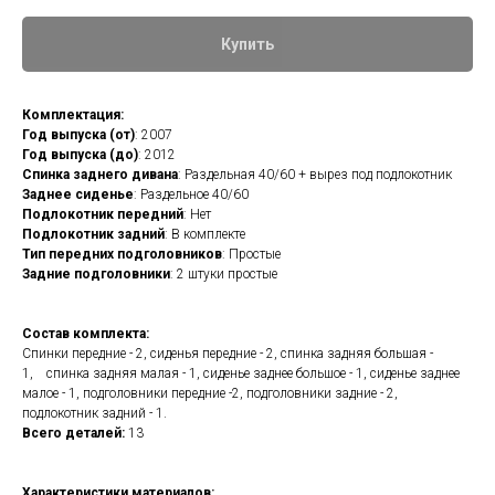
Купить
Комплектация:
Год выпуска (от)
: 2007
Год выпуска (до)
: 2012
Спинка заднего дивана
: Раздельная 40/60 + вырез под подлокотник
Заднее сиденье
: Раздельное 40/60
Подлокотник передний
: Нет
Подлокотник задний
: В комплекте
Тип передних подголовников
: Простые
Задние подголовники
: 2 штуки простые
Состав комплекта:
Cпинки передние - 2, сиденья передние - 2, спинка задняя большая -
1, спинка задняя малая - 1, сиденье заднее большое - 1, сиденье заднее
малое - 1, подголовники передние -2, подголовники задние - 2,
подлокотник задний - 1.
Всего деталей:
13
Характеристики материалов: