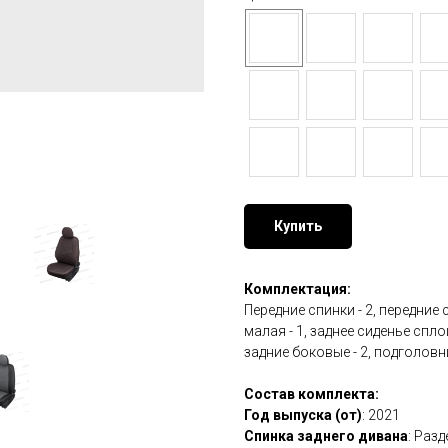
Купить
Комплектация:
Передние спинки - 2, передние 
малая - 1, заднее сиденье спл
задние боковые - 2, подголовн
Состав комплекта:
Год выпуска (от)
: 2021
Спинка заднего дивана
: Раз