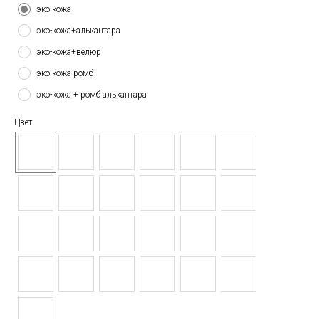
эко-кожа
эко-кожа+алькантара
эко-кожа+велюр
эко-кожа ромб
эко-кожа + ромб алькантара
Цвет