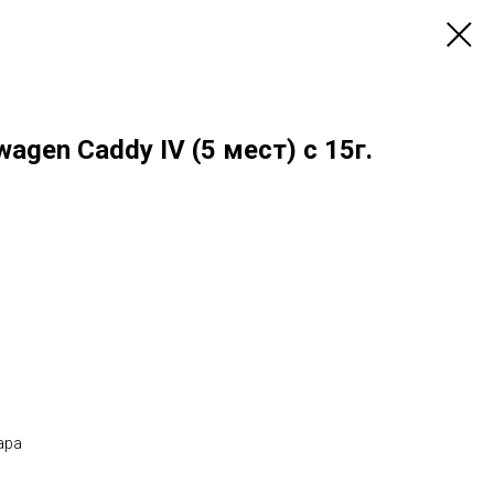
agen Caddy IV (5 мест) с 15г.
ара