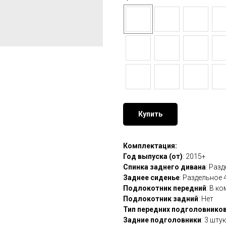
Купить
Комплектация:
Год выпуска (от)
: 2015+
Спинка заднего дивана
: Раз
Заднее сиденье
: Раздельное 
Подлокотник передний
: В к
Подлокотник задний
: Нет
Тип передних подголовнико
Задние подголовники
: 3 шту