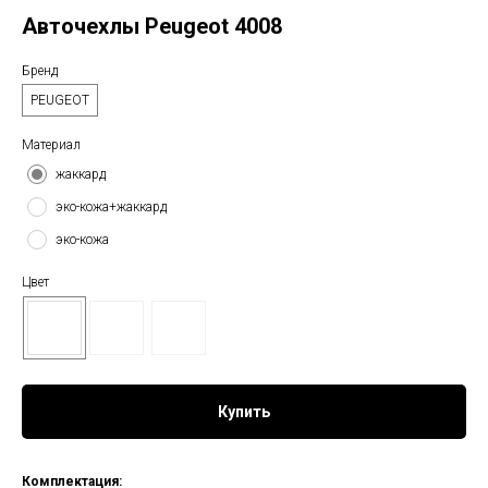
Авточехлы Peugeot 4008
Бренд
PEUGEOT
Материал
жаккард
эко-кожа+жаккард
эко-кожа
Цвет
Купить
Комплектация: