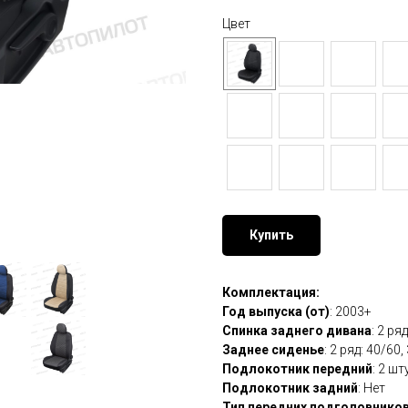
Цвет
Купить
Комплектация:
Год выпуска (от)
: 2003+
Спинка заднего дивана
: 2 р
Заднее сиденье
: 2 ряд: 40/60
Подлокотник передний
: 2 ш
Подлокотник задний
: Нет
Тип передних подголовнико