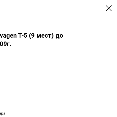
agen T-5 (9 мест) до
09г.
ара