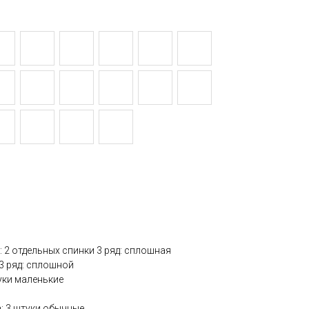
яд: 2 отдельных спинки 3 ряд: сплошная
, 3 ряд: сплошной
туки маленькие
в
: 3 штуки обычные