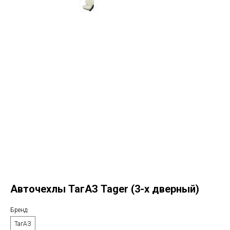
Авточехлы ТагАЗ Tager (3-х дверный)
Бренд
ТагАЗ