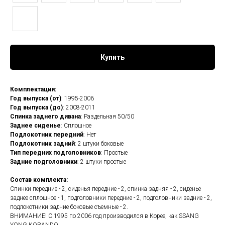
Купить
Комплектация:
Год выпуска (от)
: 1995-2006
Год выпуска (до)
: 2008-2011
Спинка заднего дивана
: Раздельная 50/50
Заднее сиденье
: Сплошное
Подлокотник передний
: Нет
Подлокотник задний
: 2 штуки боковые
Тип передних подголовников
: Простые
Задние подголовники
: 2 штуки простые
Состав комплекта:
Спинки передние - 2, сиденья передние - 2, спинка задняя - 2, сиденье
заднее сплошное - 1, подголовники передние - 2, подголовники задние - 2,
подлокотники задние боковые съемные - 2.
ВНИМАНИЕ! С 1995 по 2006 год производился в Корее, как SSANG