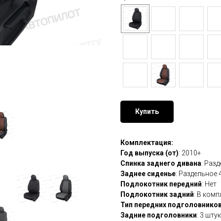
Купить
Комплектация:
Год выпуска (от)
: 2010+
Спинка заднего дивана
: Раз
Заднее сиденье
: Раздельное 
Подлокотник передний
: Нет
Подлокотник задний
: В комп
Тип передних подголовнико
Задние подголовники
: 3 шту