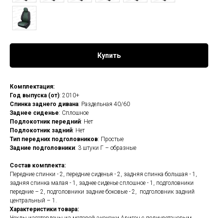
Купить
Комплектация:
Год выпуска (от)
: 2010+
Спинка заднего дивана
: Раздельная 40/60
Заднее сиденье
: Сплошное
Подлокотник передний
: Нет
Подлокотник задний
: Нет
Тип передних подголовников
: Простые
Задние подголовники
: 3 штуки Г – образные
Состав комплекта:
Передние спинки - 2, передние сиденья - 2, задняя спинка большая - 1,
задняя спинка малая - 1, заднее сиденье сплошное - 1, подголовники
передние – 2, подголовники задние боковые - 2, подголовник задний
центральный – 1.
Характеристики товара: