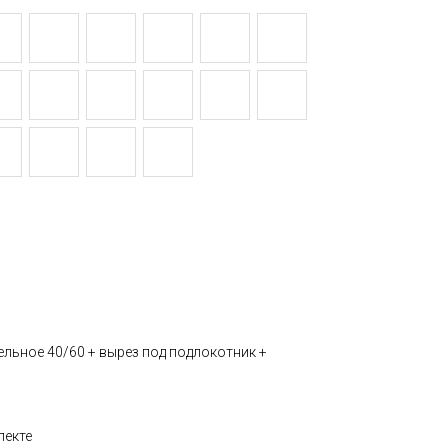
дельное 40/60 + вырез под подлокотник +
лекте