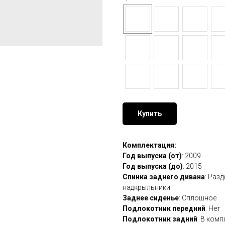
Купить
Комплектация:
Год выпуска (от)
: 2009
Год выпуска (до)
: 2015
Спинка заднего дивана
: Раз
надкрыльники
Заднее сиденье
: Сплошное
Подлокотник передний
: Нет
Подлокотник задний
: В комп