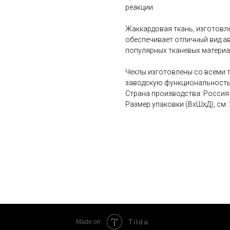
реакции.
Жаккардовая ткань, изготовл
обеспечивает отличный вид а
популярных тканевых материа
Чехлы изготовлены со всеми 
заводскую функциональность
Страна производства: Россия
Размер упаковки (ВхШхД), см: 20
Tilda
Made on