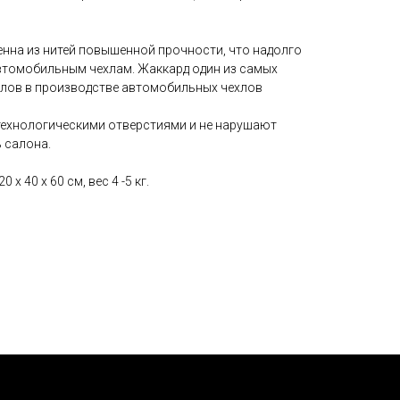
енна из нитей повышенной прочности, что надолго
втомобильным чехлам. Жаккард один из самых
лов в производстве автомобильных чехлов
технологическими отверстиями и не нарушают
 салона.
 x 40 x 60 см, вес 4 -5 кг.