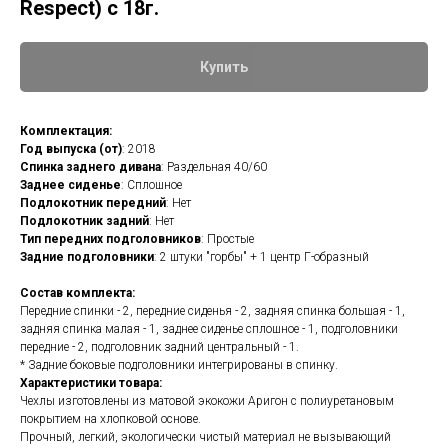
Respect) c 18г.
Купить
Комплектация:
Год выпуска (от)
: 2018
Спинка заднего дивана
: Раздельная 40/60
Заднее сиденье
: Сплошное
Подлокотник передний
: Нет
Подлокотник задний
: Нет
Тип передних подголовников
: Простые
Задние подголовники
: 2 штуки "горбы" + 1 центр Г-образный
Состав комплекта:
Передние спинки - 2, передние сиденья - 2, задняя спинка большая - 1,
задняя спинка малая - 1, заднее сиденье сплошное - 1, подголовники
передние - 2, подголовник задний центральный - 1.
* Задние боковые подголовники интегрированы в спинку.
Характеристики товара:
Чехлы изготовлены из матовой экокожи Аригон с полиуретановым
покрытием на хлопковой основе.
Прочный, легкий, экологически чистый материал не вызывающий