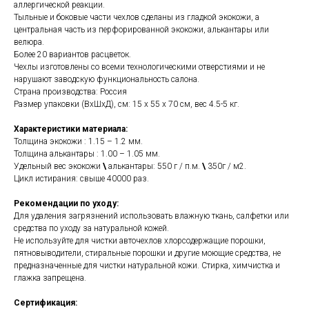
аллергической реакции.
Тыльные и боковые части чехлов сделаны из гладкой экокожи, а
центральная часть из перфорированной экокожи, алькантары или
велюра.
Более 20 вариантов расцветок.
Чехлы изготовлены со всеми технологическими отверстиями и не
нарушают заводскую функциональность салона.
Страна производства: Россия
Размер упаковки (ВхШхД), см: 15 x 55 x 70 см, вес 4.5-5 кг.
Характеристики материала:
Толщина экокожи : 1.15 – 1.2 мм.
Толщина алькантары : 1.00 – 1.05 мм.
Удельный вес экокожи
\
алькантары: 550 г / п.м.
\
350г / м2.
Цикл истирания: свыше 40000 раз.
Рекомендации по уходу:
Для удаления загрязнений использовать влажную ткань, салфетки или
средства по уходу за натуральной кожей.
Не используйте для чистки авточехлов хлорсодержащие порошки,
пятновыводители, стиральные порошки и другие моющие средства, не
предназначенные для чистки натуральной кожи. Стирка, химчистка и
глажка запрещена.
Сертификация: