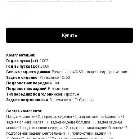
Купить
Комплектация:
Год выпуска (от)
: 2002
Год выпуска (до)
: 2009
Спинка заднего дивана
: Раздельная 40/60 + вырез под подлокотник
Заднее сиденье
: Раздельное 40/60
Подлокотник передний
: Нет
Подлокотник задний
: В комплекте
Тип передних подголовников
: Простые
Задние подголовники
: 3 штуки центр Г-образный
Состав комплекта:
Передние спинки - 2, передние сиденья - 2, задняя спинка большая - 1,
задняя спинка малая - 1, заднее сиденье большое - 1, заднее сиденье
малое - 1, подголовники передние - 2, подголовники задние боковые - 2,
подголовник задний центральный - 1, подлокотник задний - 1.