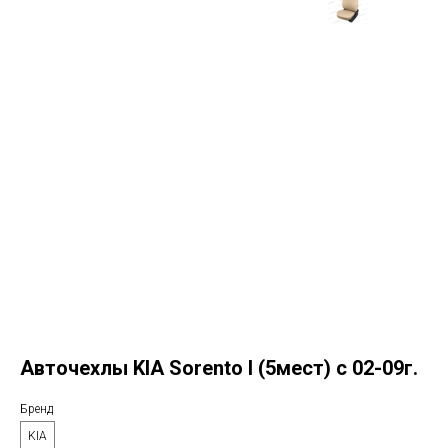
Авточехлы KIA Sorento I (5мест) с 02-09г.
Бренд
KIA