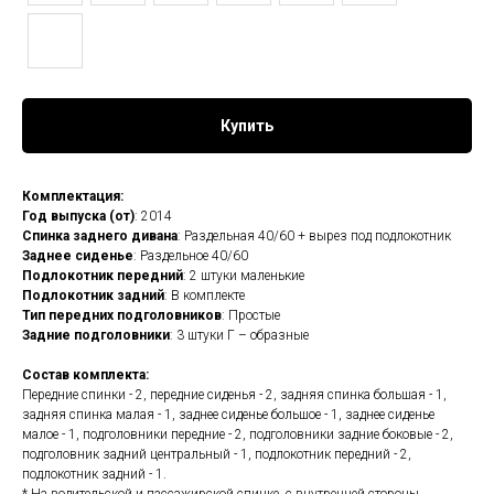
Купить
Комплектация:
Год выпуска (от)
: 2014
Спинка заднего дивана
: Раздельная 40/60 + вырез под подлокотник
Заднее сиденье
: Раздельное 40/60
Подлокотник передний
: 2 штуки маленькие
Подлокотник задний
: В комплекте
Тип передних подголовников
: Простые
Задние подголовники
: 3 штуки Г – образные
Состав комплекта:
Передние спинки - 2, передние сиденья - 2, задняя спинка большая - 1,
задняя спинка малая - 1, заднее сиденье большое - 1, заднее сиденье
малое - 1, подголовники передние - 2, подголовники задние боковые - 2,
подголовник задний центральный - 1, подлокотник передний - 2,
подлокотник задний - 1.