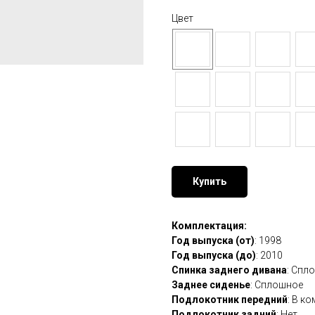
Цвет
Купить
Комплектация:
Год выпуска (от)
: 1998
Год выпуска (до)
: 2010
Спинка заднего дивана
: Спл
Заднее сиденье
: Сплошное
Подлокотник передний
: В к
Подлокотник задний
: Нет