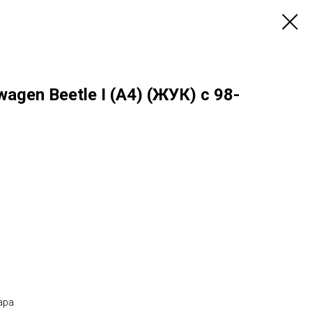
gen Beetle I (A4) (ЖУК) с 98-
ара