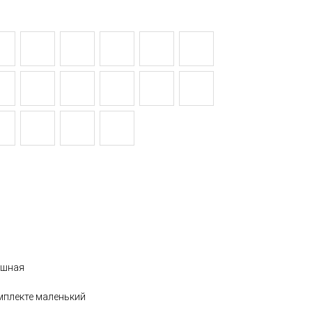
ошная
омплекте маленький