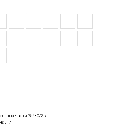
тдельных части 35/30/35
 части