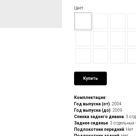
Цвет
Купить
Комплектация:
Год выпуска (от)
: 2004
Год выпуска (до)
: 2009
Спинка заднего дивана
: 3 о
Заднее сиденье
: 3 отдельных
Подлокотник передний
: Нет
Подлокотник задний
: Нет