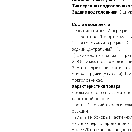
Тип передних подголовнико
Задние подголовники
: 3 шту
Состав комплекта:
Передние спинки - 2, передние 
центральная - 1, задние сиден
1, подголовники передние - 2,
задний центральный – 1.
1) Семиместный вариант. Трети
2) В 5-ти местной комплектаци
3) На передних спинках, и на 
опорные ручки (открыты). Так-
подголовниках.
Характеристики товара:
Чехлы изготовлены из матово
хлопковой основе.
Прочный, легкий, экологичес
реакции.
Тыльные и боковые части чехл
часть из перфорированной эк
Более 20 вариантов расцветок