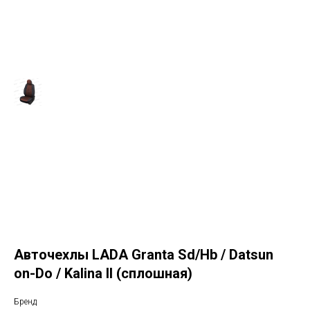
Авточехлы LADA Granta Sd/Hb / Datsun
on-Do / Kalina II (сплошная)
Бренд