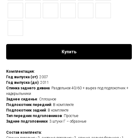
Купить
Комплектация:
Год выпуска (от)
: 2007
Год выпуска (до)
: 2011
Спинка заднего дивана
: Раздельное 40/60 + вырез под подлокотник +
надкрыльники
Заднее сиденье
: Сплошное
Подлокотник передний
: В комплекте
Подлокотник задний
: В комплекте
Тип передних подголовников
: Простые
Задние подголовники
: 3 штуки Г – образные
Состав комплекта: