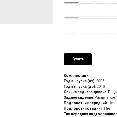
Купить
Комплектация:
Год выпуска (от)
: 2006
Год выпуска (до)
: 2010
Спинка заднего дивана
: Раз
Заднее сиденье
: Раздельное 
Подлокотник передний
: Нет
Подлокотник задний
: Нет
Тип передних подголовнико