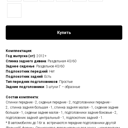
Купить
Комплектация:
Год выпуска (от)
: 2012+
Спинка заднего дивана
: Раздельная 40/60
Заднее сиденье
: Раздельное 40/60
Подлокотник передний
: Нет
Подлокотник задний
: Есть
Тип передних подголовников
: Простые
Задние подголовники
: 3 штуки Г – образные
Состав комплекта:
Спинки передние - 2, сиденья передние - 2, подголовники передние -
2, спинка задняя большая - 1, спинка задняя малая - 1, сидение заднее
большое - 1, сиденье заднее малое - 1, подголовники задние боковые - 2,
подголовник задний центральный - 1, подлокотник задний - 1.
* В автомобилях до 16г.в. встречаются передние подголовники другой