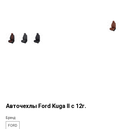
Авточехлы Ford Kuga II c 12г.
Бренд
FORD