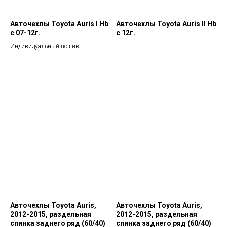
Авточехлы Toyota Auris I Hb
Авточехлы Toyota Auris II Hb
с 07-12г.
с 12г.
Индивидуальный пошив
Авточехлы Toyota Auris,
Авточехлы Toyota Auris,
2012-2015, раздельная
2012-2015, раздельная
спинка заднего ряд (60/40)
спинка заднего ряд (60/40)