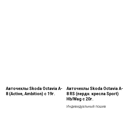
Авточехлы Skoda Octavia A-
Авточехлы Skoda Octavia A-
8 (Active, Ambition) с 19г.
8 RS (пердн. кресла Sport)
Hb/Wag с 20г.
Индивидуальный пошив