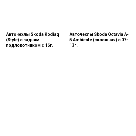
Авточехлы Skoda Kodiaq
Авточехлы Skoda Octavia A-
(Style) с задним
5 Ambiente (сплошная) с 07-
подлокотником с 16г.
13г.