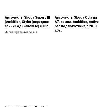
Авточехлы Skoda Superb III
Авточехлы Skoda Octavia
(Аmbition, Style) (передние
A7, компл. Ambition, Active,
спинки одинаковые) c 15г.
без подлокотника,с 2013-
2020
Индивидуальный пошив