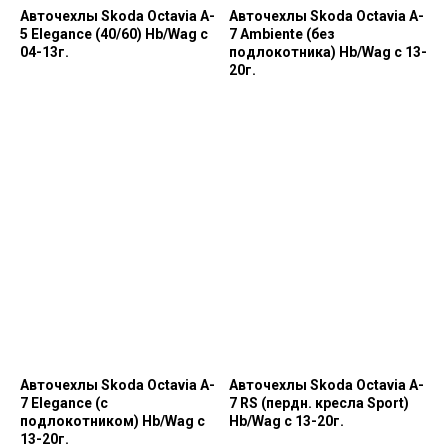
Авточехлы Skoda Octavia A-
Авточехлы Skoda Octavia A-
5 Elegance (40/60) Hb/Wag с
7 Ambiente (без
04-13г.
подлокотника) Hb/Wag с 13-
20г.
Авточехлы Skoda Octavia A-
Авточехлы Skoda Octavia A-
7 Elegance (с
7 RS (пердн. кресла Sport)
подлокотником) Hb/Wag с
Hb/Wag с 13-20г.
13-20г.