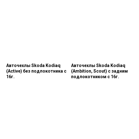
Авточехлы Skoda Kodiaq
Авточехлы Skoda Kodiaq
(Active) без подлокотника с
(Ambition, Scout) с задним
16г.
подлокотником с 16г.