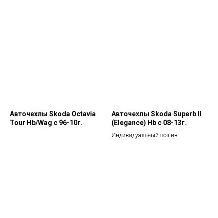
Авточехлы Skoda Octavia
Авточехлы Skoda Superb II
Tour Hb/Wag с 96-10г.
(Elegance) Hb с 08-13г.
Индивидуальный пошив