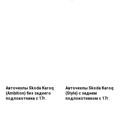
Авточехлы Skoda Karoq
Авточехлы Skoda Karoq
(Ambition) без заднего
(Style) с задним
подлокотника с 17г.
подлокотником с 17г.