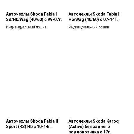
Авточехлы Skoda Fabia I
Авточехлы Skoda Fabia II
Sd/Hb/Wag (40/60) c 99-07г.
Hb/Wag (40/60) с 07-14г.
Индивидуальный пошив
Индивидуальный пошив
Авточехлы Skoda Fabia II
Авточехлы Skoda Karoq
Sport (RS) Hb c 10-14г.
(Active) без заднего
подлокотника с 17г.