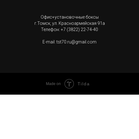
Офис+установочные боксы
г.Томск, ул. Красноармейская 91а
Телефон: +7 (3822) 22-74-40
E-mail: tst70.ru@gmail.com
Tilda
Made on