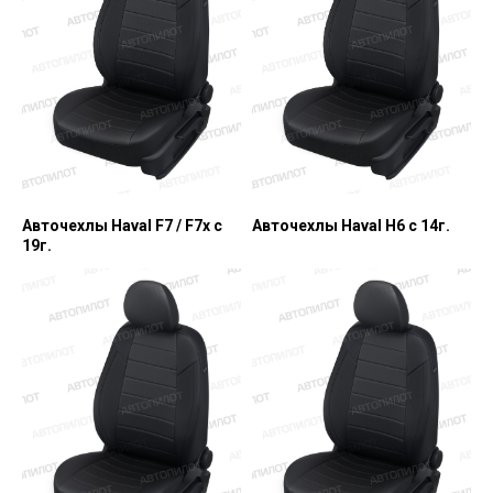
Авточехлы Haval F7 / F7x с
Авточехлы Haval H6 с 14г.
19г.