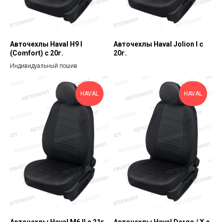
Авточехлы Haval H9 I
Авточехлы Haval Jolion I с
(Comfort) с 20г.
20г.
Индивидуальный пошив
HAVAL
HAVAL
Авточехлы Haval M6 II с 21г.
Авточехлы Haval Dargo / Х с